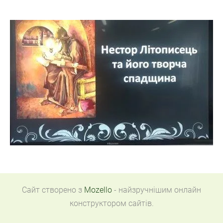
Сайт створено з
Mozello
- найзручнішим онлайн
конструктором сайтів.